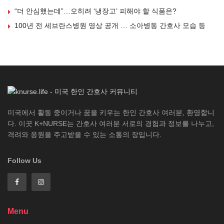
“더 안심했는데”…오히려 ‘냉장고’ 피해야 할 식품은?
100년 전 세브란스병원 영상 공개 … 소아병동 간호사 모습 등
미국에서 활동 중이거나 꿈을 키우는 한인 간호사 여러분, 환영합니
다. 이곳 K+NURSE는 간호사 여러분 서로의 경험과 정보를 나누고,
격려와 응원을 주고받을 수 있는 소통의 장입니다.
Follow Us
Menu