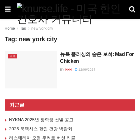
Home
Tag
new york city
Tag:
new york city
뉴욕 플러싱의 숨은 보석: Mad For
음식
Chicken
BY
K+N
12/06/2024
최근글
NYKNA 2025년 장학생 선발 공고
2025 북텍사스 한인 건강 박람회
리스테리아 오염 우려로 버섯 리콜