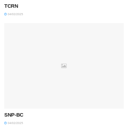
TCRN
04/02/2025
SNP-BC
04/02/2025