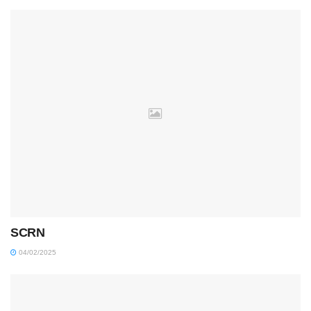
SCRN
04/02/2025