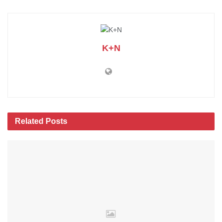
K+N
Related
Posts