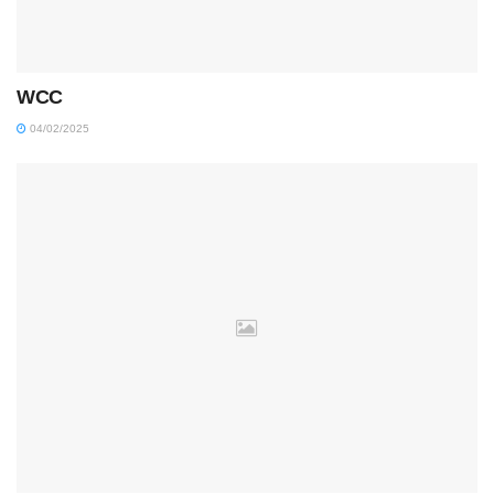
WCC
04/02/2025