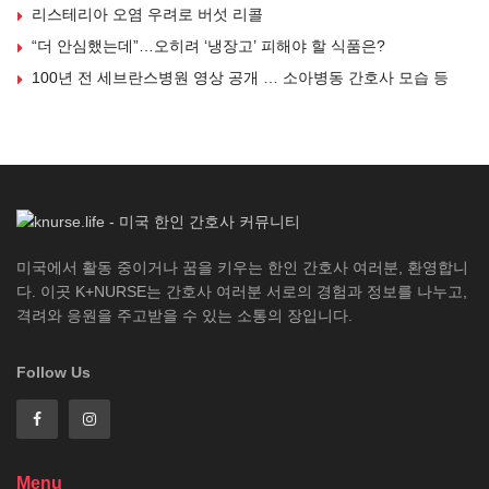
리스테리아 오염 우려로 버섯 리콜
“더 안심했는데”…오히려 ‘냉장고’ 피해야 할 식품은?
100년 전 세브란스병원 영상 공개 … 소아병동 간호사 모습 등
미국에서 활동 중이거나 꿈을 키우는 한인 간호사 여러분, 환영합니
다. 이곳 K+NURSE는 간호사 여러분 서로의 경험과 정보를 나누고,
격려와 응원을 주고받을 수 있는 소통의 장입니다.
Follow Us
Menu