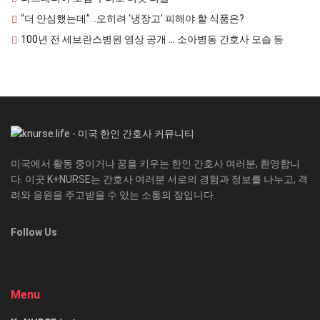
“더 안심했는데”…오히려 ‘냉장고’ 피해야 할 식품은?
100년 전 세브란스병원 영상 공개 … 소아병동 간호사 모습 등
미국에서 활동 중이거나 꿈을 키우는 한인 간호사 여러분, 환영합니
다. 이곳 K+NURSE는 간호사 여러분 서로의 경험과 정보를 나누고, 격
려와 응원을 주고받을 수 있는 소통의 장입니다.
Follow Us
Menu