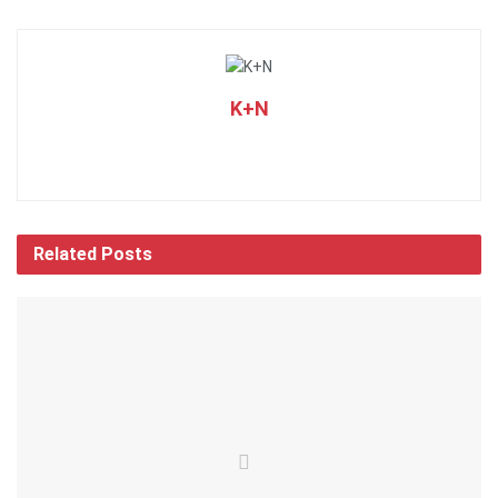
K+N
Related
Posts