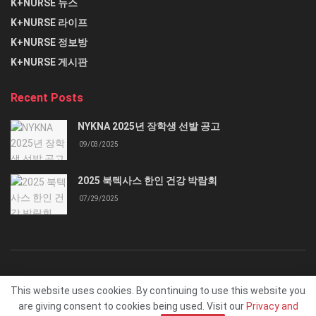
K+NURSE 뉴스
K+NURSE 라이프
K+NURSE 정보방
K+NURSE 게시판
Recent Posts
NYKNA 2025년 장학생 선발 공고
09/03/2025
2025 북텍사스 한인 건강 박람회
07/29/2025
K+NURSE 소개
Terms of Service
contact@knurse.life
This website uses cookies. By continuing to use this website you
are giving consent to cookies being used. Visit our
Privacy and
© 2024 K+NURSE. All Rights Reserved.