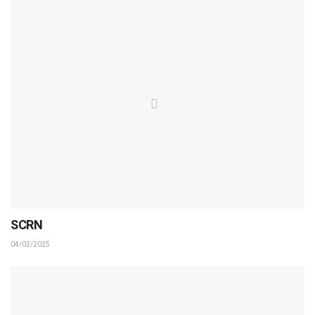
SCRN
04/02/2025