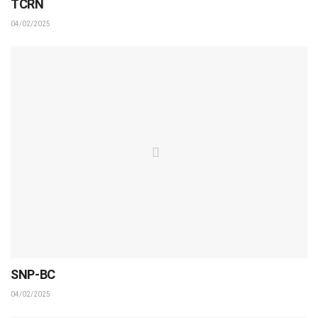
TCRN
04/02/2025
SNP-BC
04/02/2025