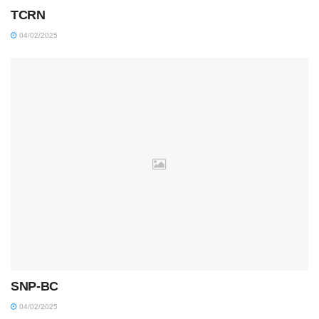
TCRN
04/02/2025
SNP-BC
04/02/2025