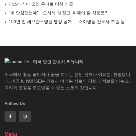
리스테리아 오염 우려로 버섯 리콜
“더 안심했는데”…오히려 ‘냉장고’ 피해야 할 식품은?
100년 전 세브란스병원 영상 공개 … 소아병동 간호사 모습 등
미국에서 활동 중이거나 꿈을 키우는 한인 간호사 여러분, 환영합니
다. 이곳 K+NURSE는 간호사 여러분 서로의 경험과 정보를 나누고,
격려와 응원을 주고받을 수 있는 소통의 장입니다.
Follow Us
Menu