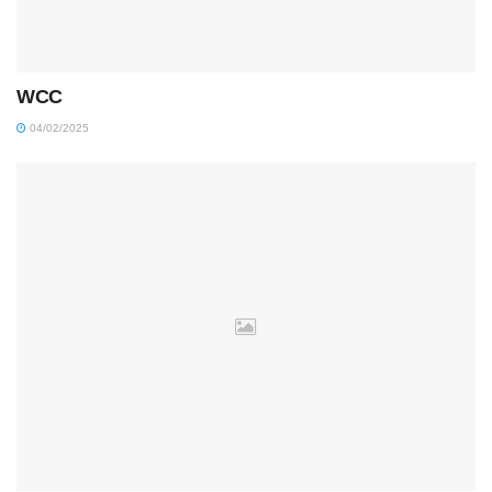
WCC
04/02/2025