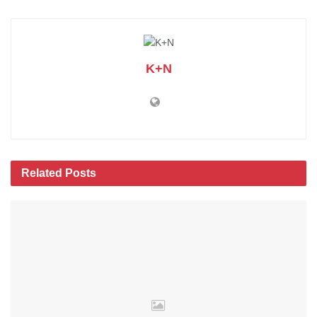
K+N
Related
Posts