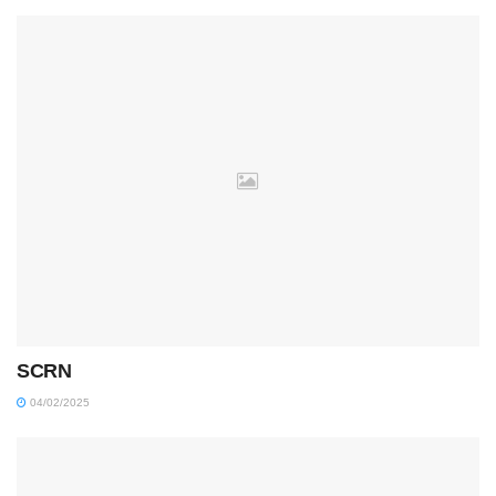
SCRN
04/02/2025