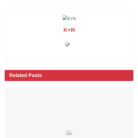
K+N
Related
Posts