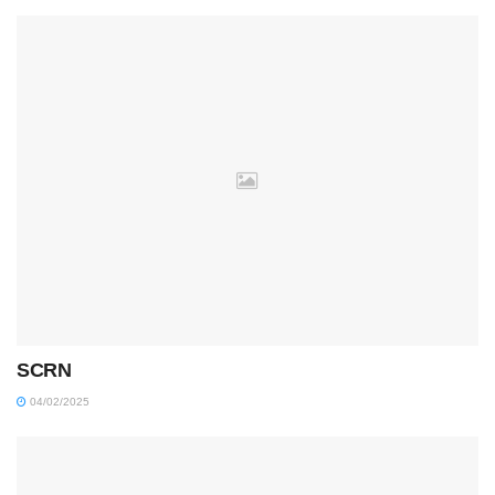
SCRN
04/02/2025