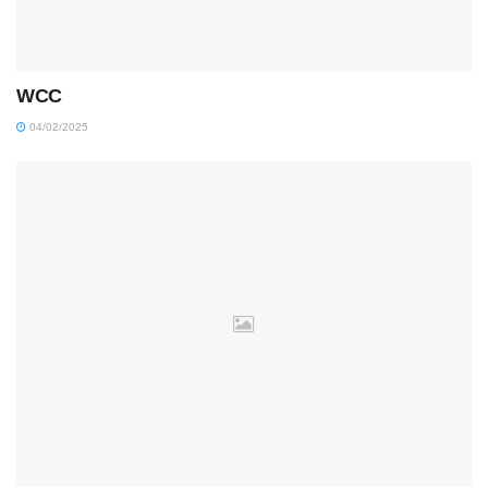
WCC
04/02/2025