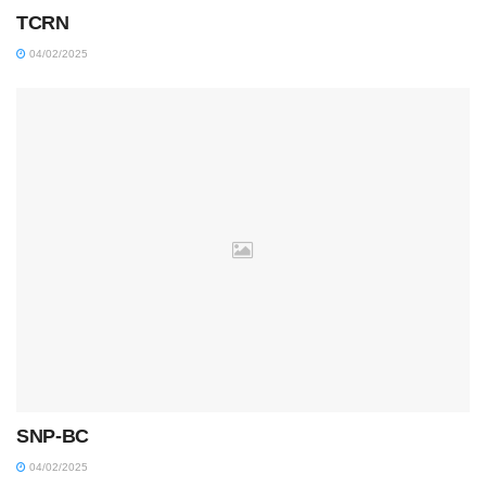
TCRN
04/02/2025
SNP-BC
04/02/2025