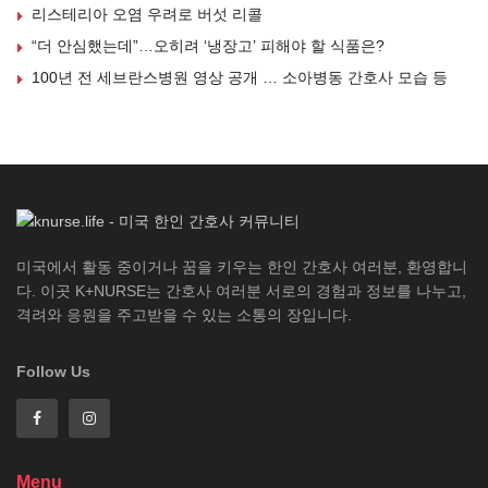
리스테리아 오염 우려로 버섯 리콜
“더 안심했는데”…오히려 ‘냉장고’ 피해야 할 식품은?
100년 전 세브란스병원 영상 공개 … 소아병동 간호사 모습 등
미국에서 활동 중이거나 꿈을 키우는 한인 간호사 여러분, 환영합니
다. 이곳 K+NURSE는 간호사 여러분 서로의 경험과 정보를 나누고,
격려와 응원을 주고받을 수 있는 소통의 장입니다.
Follow Us
Menu