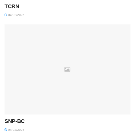
TCRN
04/02/2025
SNP-BC
04/02/2025