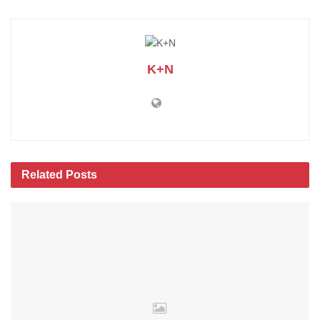
K+N
Related
Posts