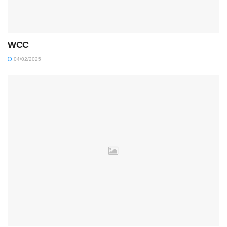
WCC
04/02/2025