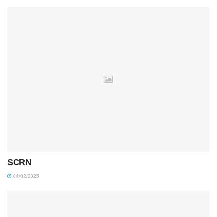
SCRN
04/02/2025