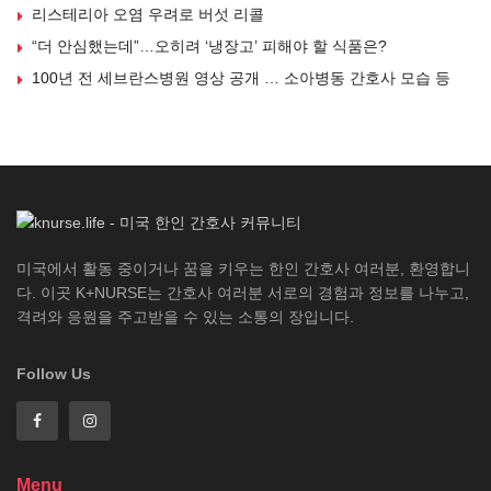
리스테리아 오염 우려로 버섯 리콜
“더 안심했는데”…오히려 ‘냉장고’ 피해야 할 식품은?
100년 전 세브란스병원 영상 공개 … 소아병동 간호사 모습 등
미국에서 활동 중이거나 꿈을 키우는 한인 간호사 여러분, 환영합니
다. 이곳 K+NURSE는 간호사 여러분 서로의 경험과 정보를 나누고,
격려와 응원을 주고받을 수 있는 소통의 장입니다.
Follow Us
Menu