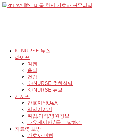
K+NURSE 뉴스
라이프
여행
음식
건강
K+NURSE 추천식당
K+NURSE 튜브
게시판
간호지식Q&A
일상이야기
취업/이직/병원정보
자유게시판 / 묻고 답하기
자료/정보방
간호사 면허