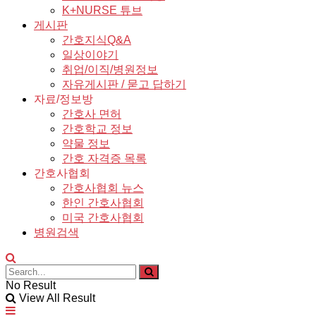
K+NURSE 튜브
게시판
간호지식Q&A
일상이야기
취업/이직/병원정보
자유게시판 / 묻고 답하기
자료/정보방
간호사 면허
간호학교 정보
약물 정보
간호 자격증 목록
간호사협회
간호사협회 뉴스
한인 간호사협회
미국 간호사협회
병원검색
No Result
View All Result