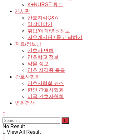
K+NURSE 튜브
게시판
간호지식Q&A
일상이야기
취업/이직/병원정보
자유게시판 / 묻고 답하기
자료/정보방
간호사 면허
간호학교 정보
약물 정보
간호 자격증 목록
간호사협회
간호사협회 뉴스
한인 간호사협회
미국 간호사협회
병원검색
No Result
View All Result