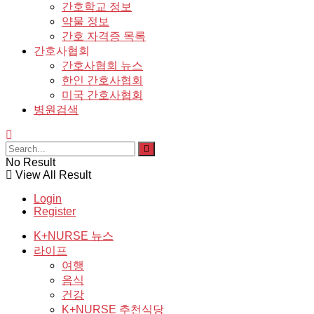
간호학교 정보
약물 정보
간호 자격증 목록
간호사협회
간호사협회 뉴스
한인 간호사협회
미국 간호사협회
병원검색
No Result
View All Result
Login
Register
K+NURSE 뉴스
라이프
여행
음식
건강
K+NURSE 추천식당