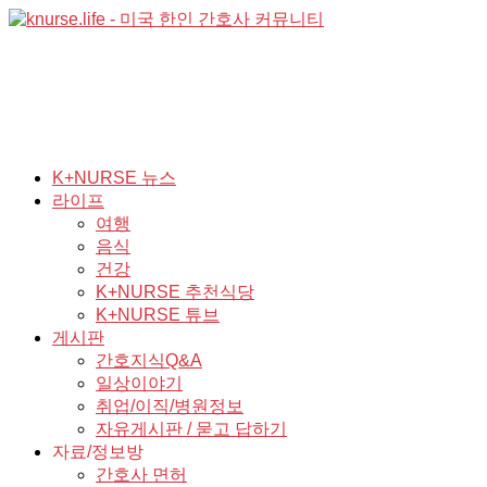
K+NURSE 뉴스
라이프
여행
음식
건강
K+NURSE 추천식당
K+NURSE 튜브
게시판
간호지식Q&A
일상이야기
취업/이직/병원정보
자유게시판 / 묻고 답하기
자료/정보방
간호사 면허