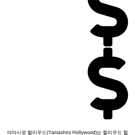
야마시로 할리우드(Yamashiro Hollywood)는 할리우드 힐