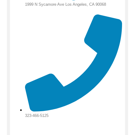
1999 N Sycamore Ave Los Angeles, CA 90068
323-466-5125