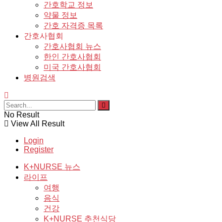
간호학교 정보
약물 정보
간호 자격증 목록
간호사협회
간호사협회 뉴스
한인 간호사협회
미국 간호사협회
병원검색
No Result
View All Result
Login
Register
K+NURSE 뉴스
라이프
여행
음식
건강
K+NURSE 추천식당