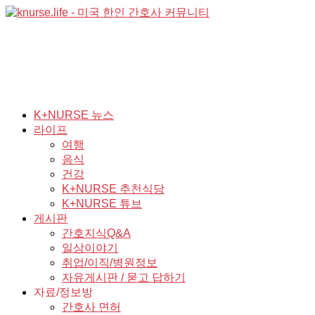
K+NURSE 뉴스
라이프
여행
음식
건강
K+NURSE 추천식당
K+NURSE 튜브
게시판
간호지식Q&A
일상이야기
취업/이직/병원정보
자유게시판 / 묻고 답하기
자료/정보방
간호사 면허