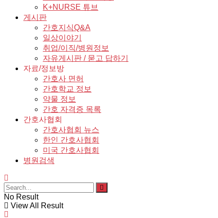
K+NURSE 튜브
게시판
간호지식Q&A
일상이야기
취업/이직/병원정보
자유게시판 / 묻고 답하기
자료/정보방
간호사 면허
간호학교 정보
약물 정보
간호 자격증 목록
간호사협회
간호사협회 뉴스
한인 간호사협회
미국 간호사협회
병원검색
No Result
View All Result