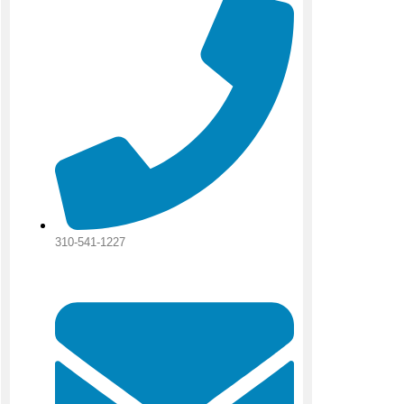
310-541-1227