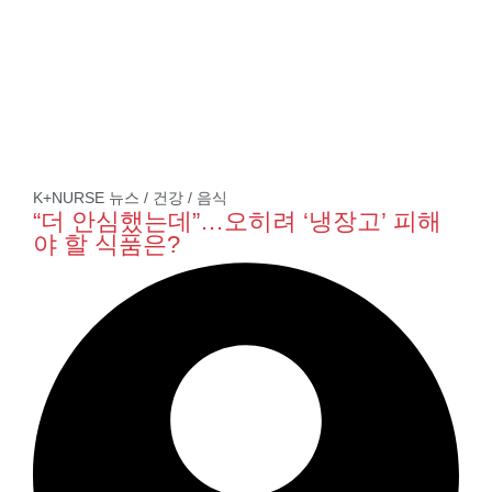
K+NURSE 뉴스
/
건강
/
음식
“더 안심했는데”…오히려 ‘냉장고’ 피해
야 할 식품은?