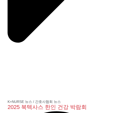
K+NURSE 뉴스
/
간호사협회 뉴스
2025 북텍사스 한인 건강 박람회