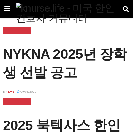
K+NURSE 뉴스
NYKNA 2025년 장학
생 선발 공고
BY
K+N
09/03/2025
K+NURSE 뉴스
2025 북텍사스 한인