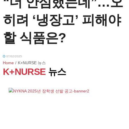
“더 안심했는데”…오
히려 ‘냉장고’ 피해야
할 식품은?
07/02/2025
Home
/
K+NURSE 뉴스
K+NURSE
뉴스