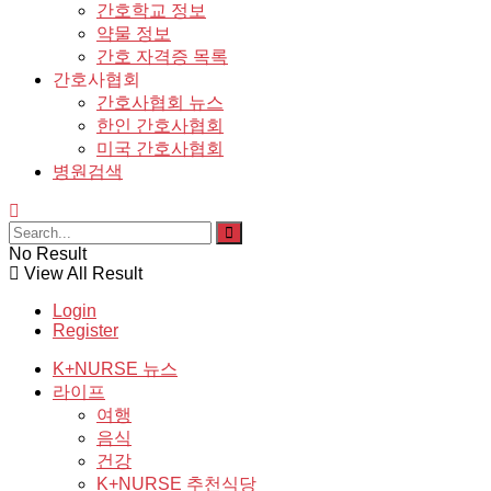
간호학교 정보
약물 정보
간호 자격증 목록
간호사협회
간호사협회 뉴스
한인 간호사협회
미국 간호사협회
병원검색
No Result
View All Result
Login
Register
K+NURSE 뉴스
라이프
여행
음식
건강
K+NURSE 추천식당