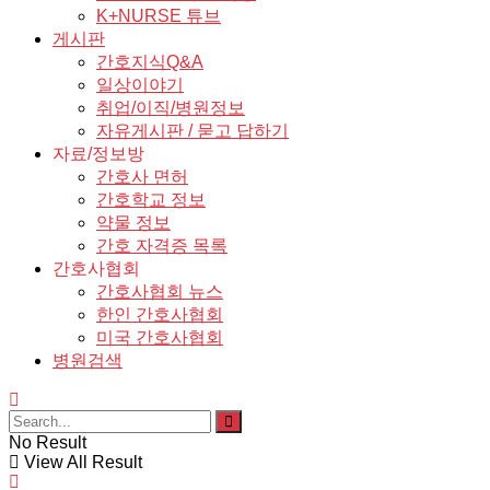
K+NURSE 튜브
게시판
간호지식Q&A
일상이야기
취업/이직/병원정보
자유게시판 / 묻고 답하기
자료/정보방
간호사 면허
간호학교 정보
약물 정보
간호 자격증 목록
간호사협회
간호사협회 뉴스
한인 간호사협회
미국 간호사협회
병원검색
No Result
View All Result