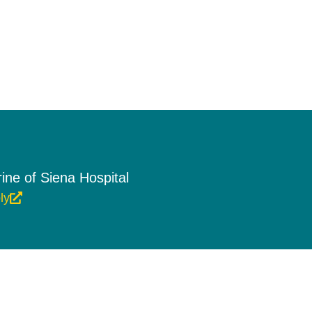
rine of Siena Hospital
ly