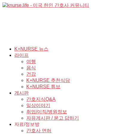
K+NURSE 뉴스
라이프
여행
음식
건강
K+NURSE 추천식당
K+NURSE 튜브
게시판
간호지식Q&A
일상이야기
취업/이직/병원정보
자유게시판 / 묻고 답하기
자료/정보방
간호사 면허