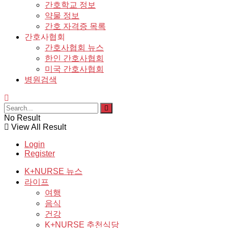
간호학교 정보
약물 정보
간호 자격증 목록
간호사협회
간호사협회 뉴스
한인 간호사협회
미국 간호사협회
병원검색
No Result
View All Result
Login
Register
K+NURSE 뉴스
라이프
여행
음식
건강
K+NURSE 추천식당