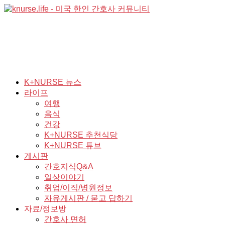
K+NURSE 뉴스
라이프
여행
음식
건강
K+NURSE 추천식당
K+NURSE 튜브
게시판
간호지식Q&A
일상이야기
취업/이직/병원정보
자유게시판 / 묻고 답하기
자료/정보방
간호사 면허