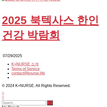
2025 북텍사스 한인
건강 박람회
07/29/2025
K+NURSE 소개
Terms of Service
contact@knurse.life
© 2024 K+NURSE. All Rights Reserved.