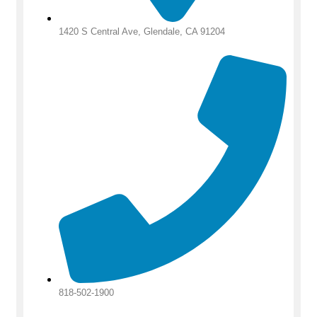
1420 S Central Ave, Glendale, CA 91204
818-502-1900