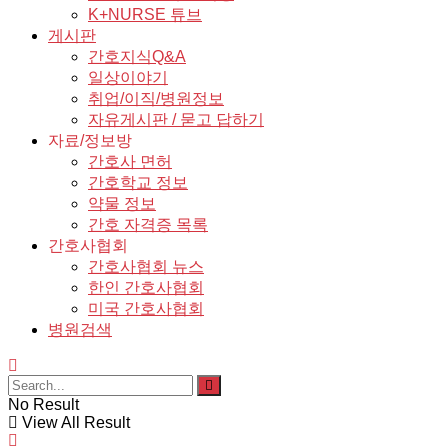
K+NURSE 튜브
게시판
간호지식Q&A
일상이야기
취업/이직/병원정보
자유게시판 / 묻고 답하기
자료/정보방
간호사 면허
간호학교 정보
약물 정보
간호 자격증 목록
간호사협회
간호사협회 뉴스
한인 간호사협회
미국 간호사협회
병원검색
No Result
View All Result