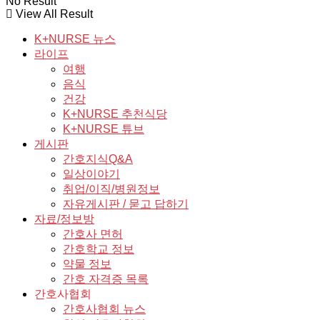
No Result
View All Result
K+NURSE 뉴스
라이프
여행
음식
건강
K+NURSE 추천식당
K+NURSE 튜브
게시판
간호지식Q&A
일상이야기
취업/이직/병원정보
자유게시판 / 묻고 답하기
자료/정보방
간호사 면허
간호학교 정보
약물 정보
간호 자격증 목록
간호사협회
간호사협회 뉴스