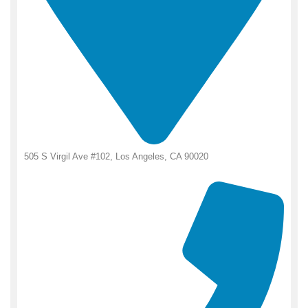
505 S Virgil Ave #102, Los Angeles, CA 90020