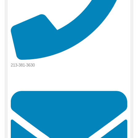
213-381-3630