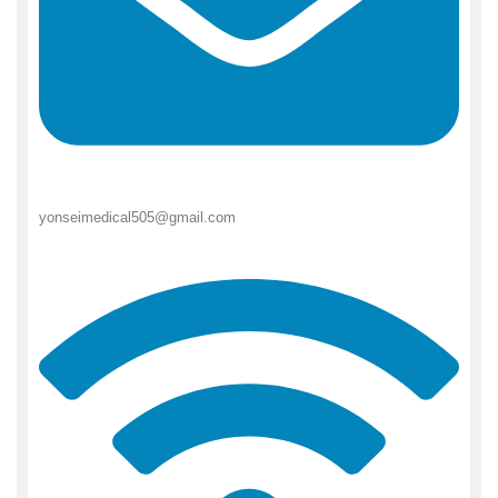
yonseimedical505@gmail.com