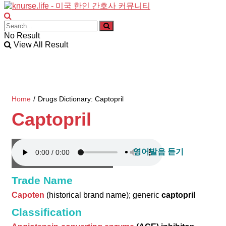
No Result
View All Result
Home
/
Drugs Dictionary: Captopril
Captopril
영어발음 듣기
Trade Name
Capoten
(historical brand name); generic
captopril
Classification