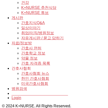
건강
K+NURSE 추천식당
K+NURSE 튜브
게시판
간호지식Q&A
일상이야기
취업/이직/병원정보
자유게시판 / 묻고 답하기
자료/정보방
간호사 면허
간호학교 정보
약물 정보
간호 자격증 목록
간호사협회
간호사협회 뉴스
한인 간호사협회
미국간호사협회
병원검색
__________________________
Login
© 2024 K+NURSE. All Rights Reserved.