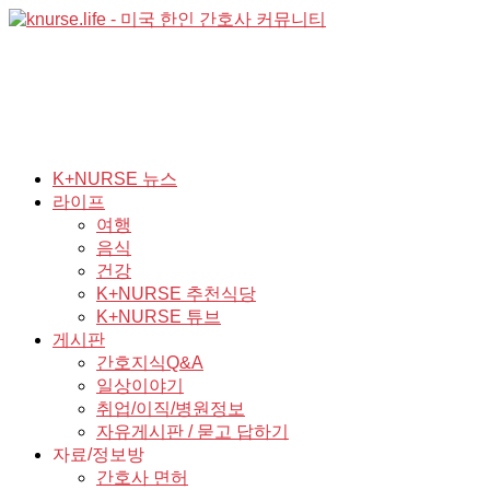
K+NURSE 뉴스
라이프
여행
음식
건강
K+NURSE 추천식당
K+NURSE 튜브
게시판
간호지식Q&A
일상이야기
취업/이직/병원정보
자유게시판 / 묻고 답하기
자료/정보방
간호사 면허