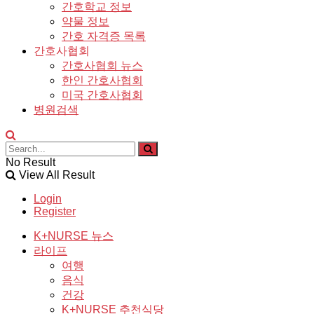
간호학교 정보
약물 정보
간호 자격증 목록
간호사협회
간호사협회 뉴스
한인 간호사협회
미국 간호사협회
병원검색
No Result
View All Result
Login
Register
K+NURSE 뉴스
라이프
여행
음식
건강
K+NURSE 추천식당