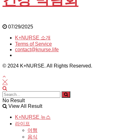
07/29/2025
K+NURSE 소개
Terms of Service
contact@knurse.life
© 2024 K+NURSE. All Rights Reserved.
No Result
View All Result
K+NURSE 뉴스
라이프
여행
음식