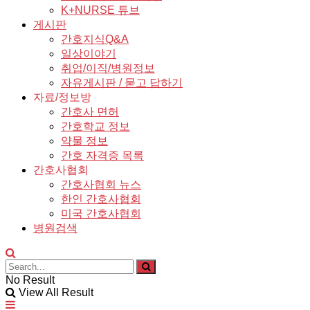
K+NURSE 튜브
게시판
간호지식Q&A
일상이야기
취업/이직/병원정보
자유게시판 / 묻고 답하기
자료/정보방
간호사 면허
간호학교 정보
약물 정보
간호 자격증 목록
간호사협회
간호사협회 뉴스
한인 간호사협회
미국 간호사협회
병원검색
No Result
View All Result