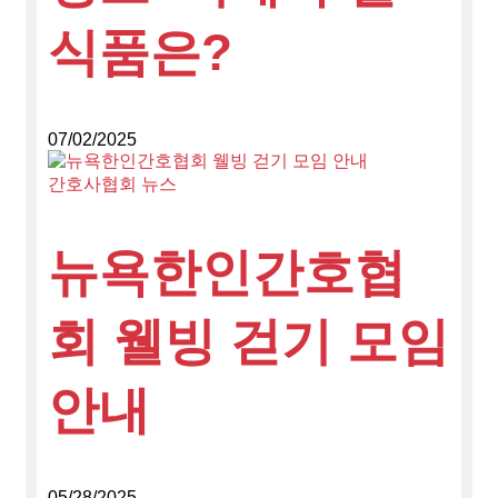
식품은?
07/02/2025
간호사협회 뉴스
뉴욕한인간호협
회 웰빙 걷기 모임
안내
05/28/2025