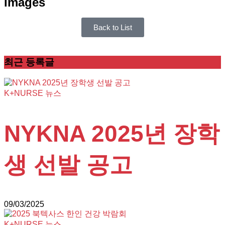
Images
Back to List
최근
등록글
K+NURSE 뉴스
NYKNA 2025년 장학
생 선발 공고
09/03/2025
K+NURSE 뉴스