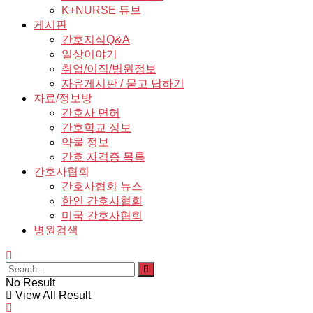
K+NURSE 튜브
게시판
간호지식Q&A
일상이야기
취업/이직/병원정보
자유게시판 / 묻고 답하기
자료/정보방
간호사 면허
간호학교 정보
약물 정보
간호 자격증 목록
간호사협회
간호사협회 뉴스
한인 간호사협회
미국 간호사협회
병원검색
No Result
View All Result