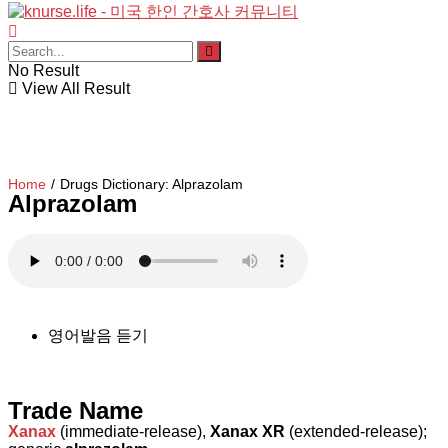
No Result
View All Result
Home
/
Drugs Dictionary: Alprazolam
Alprazolam
영어발음 듣기
Trade Name
Xanax
(immediate-release),
Xanax XR
(extended-release);