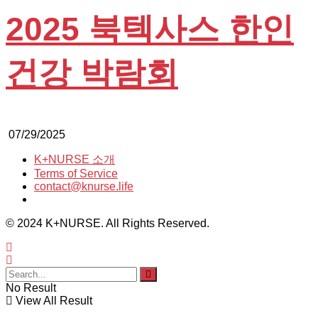
2025 북텍사스 한인
건강 박람회
07/29/2025
K+NURSE 소개
Terms of Service
contact@knurse.life
© 2024 K+NURSE. All Rights Reserved.
No Result
View All Result