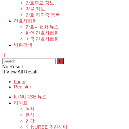
간호학교 정보
약물 정보
간호 자격증 목록
간호사협회
간호사협회 뉴스
한인 간호사협회
미국 간호사협회
병원검색
No Result
View All Result
Login
Register
K+NURSE 뉴스
라이프
여행
음식
건강
K+NURSE 추천식당