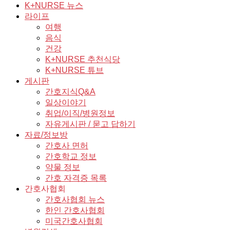
K+NURSE 뉴스
라이프
여행
음식
건강
K+NURSE 추천식당
K+NURSE 튜브
게시판
간호지식Q&A
일상이야기
취업/이직/병원정보
자유게시판 / 묻고 답하기
자료/정보방
간호사 면허
간호학교 정보
약물 정보
간호 자격증 목록
간호사협회
간호사협회 뉴스
한인 간호사협회
미국간호사협회