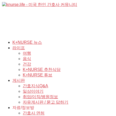
K+NURSE 뉴스
라이프
여행
음식
건강
K+NURSE 추천식당
K+NURSE 튜브
게시판
간호지식Q&A
일상이야기
취업/이직/병원정보
자유게시판 / 묻고 답하기
자료/정보방
간호사 면허