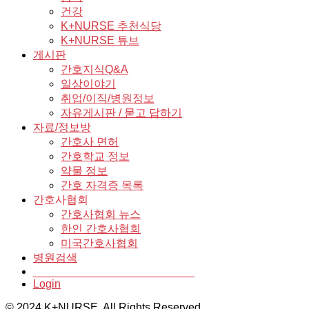
건강
K+NURSE 추천식당
K+NURSE 튜브
게시판
간호지식Q&A
일상이야기
취업/이직/병원정보
자유게시판 / 묻고 답하기
자료/정보방
간호사 면허
간호학교 정보
약물 정보
간호 자격증 목록
간호사협회
간호사협회 뉴스
한인 간호사협회
미국간호사협회
병원검색
__________________________
Login
© 2024 K+NURSE. All Rights Reserved.