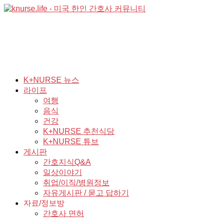
K+NURSE 뉴스
라이프
여행
음식
건강
K+NURSE 추천식당
K+NURSE 튜브
게시판
간호지식Q&A
일상이야기
취업/이직/병원정보
자유게시판 / 묻고 답하기
자료/정보방
간호사 면허