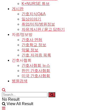
K+NURSE 튜브
게시판
간호지식Q&A
일상이야기
취업/이직/병원정보
자유게시판 / 묻고 답하기
자료/정보방
간호사 면허
간호학교 정보
약물 정보
간호 자격증 목록
간호사협회
간호사협회 뉴스
한인 간호사협회
미국 간호사협회
병원검색
No Result
View All Result