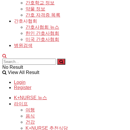
간호학교 정보
약물 정보
간호 자격증 목록
간호사협회
간호사협회 뉴스
한인 간호사협회
미국 간호사협회
병원검색
No Result
View All Result
Login
Register
K+NURSE 뉴스
라이프
여행
음식
건강
K+NURSE 추천식당