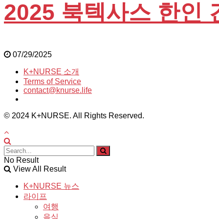
2025 북텍사스 한인
07/29/2025
K+NURSE 소개
Terms of Service
contact@knurse.life
© 2024 K+NURSE. All Rights Reserved.
No Result
View All Result
K+NURSE 뉴스
라이프
여행
음식