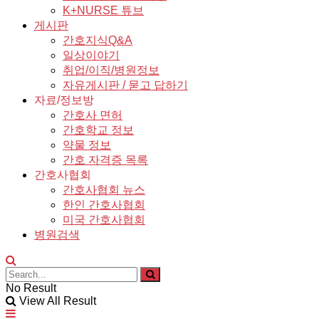
K+NURSE 튜브
게시판
간호지식Q&A
일상이야기
취업/이직/병원정보
자유게시판 / 묻고 답하기
자료/정보방
간호사 면허
간호학교 정보
약물 정보
간호 자격증 목록
간호사협회
간호사협회 뉴스
한인 간호사협회
미국 간호사협회
병원검색
No Result
View All Result