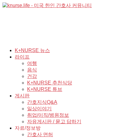
K+NURSE 뉴스
라이프
여행
음식
건강
K+NURSE 추천식당
K+NURSE 튜브
게시판
간호지식Q&A
일상이야기
취업/이직/병원정보
자유게시판 / 묻고 답하기
자료/정보방
간호사 면허