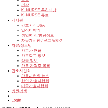
건강
K+NURSE 추천식당
K+NURSE 튜브
게시판
간호지식Q&A
일상이야기
취업/이직/병원정보
자유게시판 / 묻고 답하기
자료/정보방
간호사 면허
간호학교 정보
약물 정보
간호 자격증 목록
간호사협회
간호사협회 뉴스
한인 간호사협회
미국간호사협회
병원검색
__________________________
Login