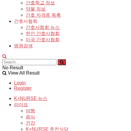
간호학교 정보
약물 정보
간호 자격증 목록
간호사협회
간호사협회 뉴스
한인 간호사협회
미국 간호사협회
병원검색
No Result
View All Result
Login
Register
K+NURSE 뉴스
라이프
여행
음식
건강
K+NURSE 추천식당