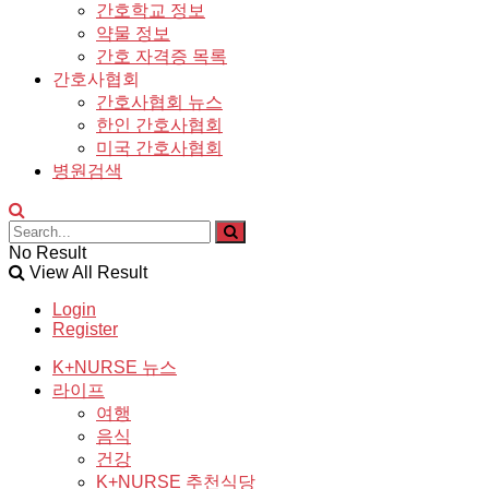
간호학교 정보
약물 정보
간호 자격증 목록
간호사협회
간호사협회 뉴스
한인 간호사협회
미국 간호사협회
병원검색
No Result
View All Result
Login
Register
K+NURSE 뉴스
라이프
여행
음식
건강
K+NURSE 추천식당