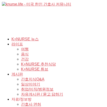
K+NURSE 뉴스
라이프
여행
음식
건강
K+NURSE 추천식당
K+NURSE 튜브
게시판
간호지식Q&A
일상이야기
취업/이직/병원정보
자유게시판 / 묻고 답하기
자료/정보방
간호사 면허