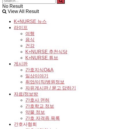
No Result
View All Result
K+NURSE 뉴스
라이프
여행
음식
건강
K+NURSE 추천식당
K+NURSE 튜브
게시판
간호지식Q&A
일상이야기
취업/이직/병원정보
자유게시판 / 묻고 답하기
자료/정보방
간호사 면허
간호학교 정보
약물 정보
간호 자격증 목록
간호사협회