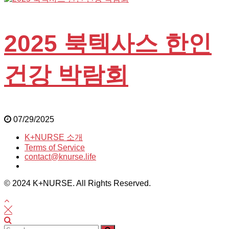
2025 북텍사스 한인
건강 박람회
07/29/2025
K+NURSE 소개
Terms of Service
contact@knurse.life
© 2024 K+NURSE. All Rights Reserved.