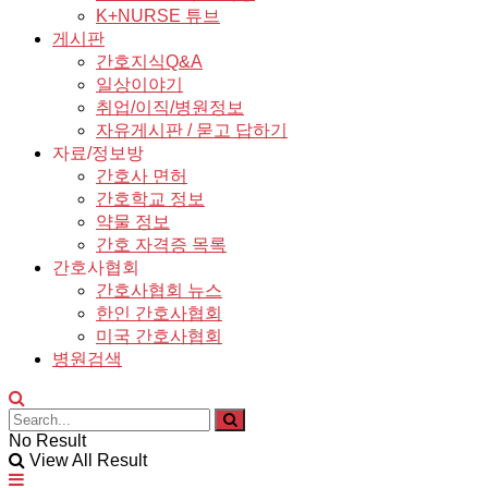
K+NURSE 튜브
게시판
간호지식Q&A
일상이야기
취업/이직/병원정보
자유게시판 / 묻고 답하기
자료/정보방
간호사 면허
간호학교 정보
약물 정보
간호 자격증 목록
간호사협회
간호사협회 뉴스
한인 간호사협회
미국 간호사협회
병원검색
No Result
View All Result