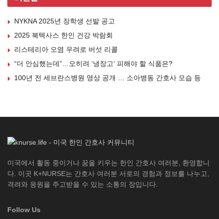
NYKNA 2025년 장학생 선발 공고
2025 북텍사스 한인 건강 박람회
리스테리아 오염 우려로 버섯 리콜
“더 안심했는데”…오히려 ‘냉장고’ 피해야 할 식품은?
100년 전 세브란스병원 영상 공개 … 소아병동 간호사 모습 등
미국에서 활동 중이거나 꿈을 키우는 한인 간호사 여러분, 환영합니
다. 이곳 K+NURSE는 간호사 여러분 서로의 경험과 정보를 나누고,
격려와 응원을 주고받을 수 있는 소통의 장입니다.
Follow Us