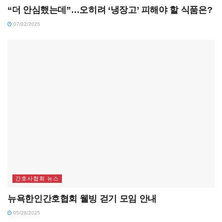
“더 안심했는데”…오히려 ‘냉장고’ 피해야 할 식품은?
07/02/2025
간호사협회 뉴스
뉴욕한인간호협회 웰빙 걷기 모임 안내
05/28/2025