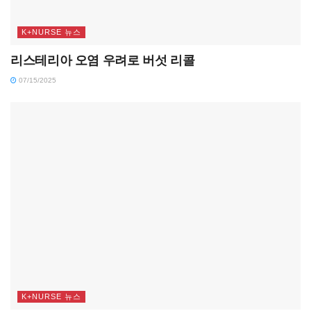
K+NURSE 뉴스
리스테리아 오염 우려로 버섯 리콜
07/15/2025
K+NURSE 뉴스