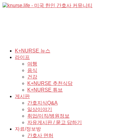
K+NURSE 뉴스
라이프
여행
음식
건강
K+NURSE 추천식당
K+NURSE 튜브
게시판
간호지식Q&A
일상이야기
취업/이직/병원정보
자유게시판 / 묻고 답하기
자료/정보방
간호사 면허