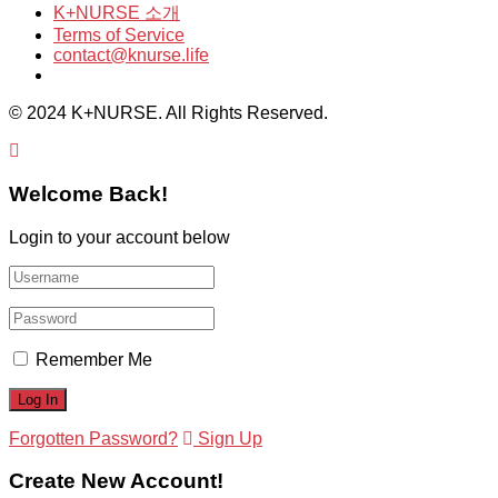
K+NURSE 소개
Terms of Service
contact@knurse.life
© 2024 K+NURSE. All Rights Reserved.
Welcome Back!
Login to your account below
Remember Me
Forgotten Password?
Sign Up
Create New Account!