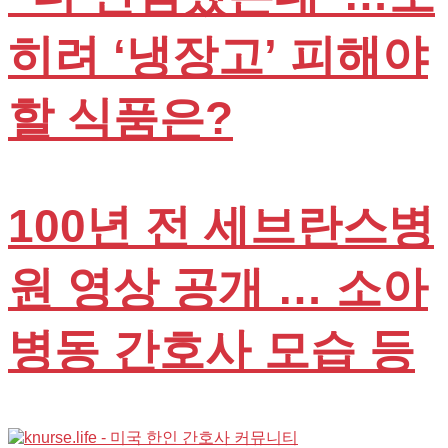
히려 ‘냉장고’ 피해야
할 식품은?
100년 전 세브란스병
원 영상 공개 … 소아
병동 간호사 모습 등