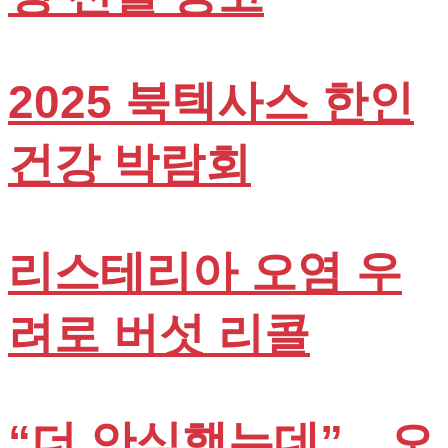
2025 북텍사스 한인
건강 박람회
리스테리아 오염 우
려로 버섯 리콜
“더 안심했는데”…오