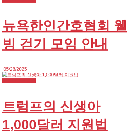
간호사협회 뉴스
뉴욕한인간호협회 웰
빙 걷기 모임 안내
05/28/2025
K+NURSE 뉴스
트럼프의 신생아
1,000달러 지원법