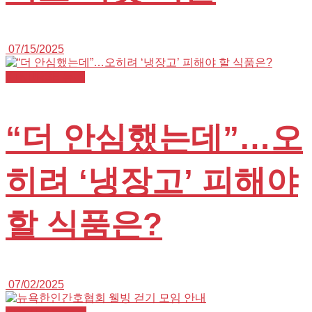
07/15/2025
K+NURSE 뉴스
“더 안심했는데”…오
히려 ‘냉장고’ 피해야
할 식품은?
07/02/2025