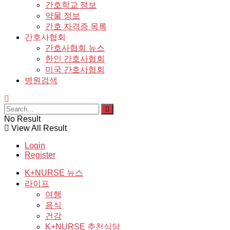
간호학교 정보
약물 정보
간호 자격증 목록
간호사협회
간호사협회 뉴스
한인 간호사협회
미국 간호사협회
병원검색
No Result
View All Result
Login
Register
K+NURSE 뉴스
라이프
여행
음식
건강
K+NURSE 추천식당