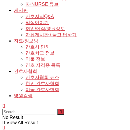
K+NURSE 튜브
게시판
간호지식Q&A
일상이야기
취업/이직/병원정보
자유게시판 / 묻고 답하기
자료/정보방
간호사 면허
간호학교 정보
약물 정보
간호 자격증 목록
간호사협회
간호사협회 뉴스
한인 간호사협회
미국 간호사협회
병원검색
No Result
View All Result