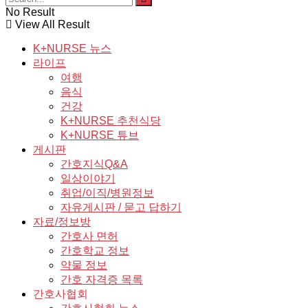
No Result
View All Result
K+NURSE 뉴스
라이프
여행
음식
건강
K+NURSE 추천식당
K+NURSE 튜브
게시판
간호지식Q&A
일상이야기
취업/이직/병원정보
자유게시판 / 묻고 답하기
자료/정보방
간호사 면허
간호학교 정보
약물 정보
간호 자격증 목록
간호사협회