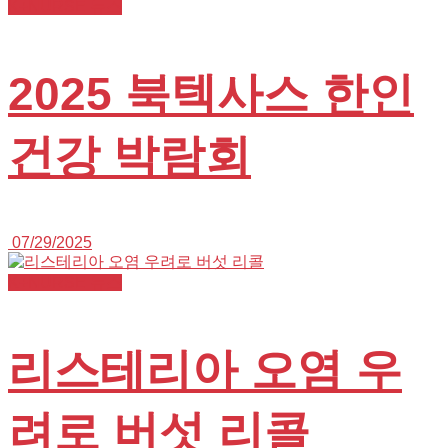
K+NURSE 뉴스
2025 북텍사스 한인
건강 박람회
07/29/2025
K+NURSE 뉴스
리스테리아 오염 우
려로 버섯 리콜