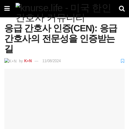
응급 간호사 인증(CEN): 응급
간호사의 전문성을 인증받는
길
by
K+N
11/08/2024