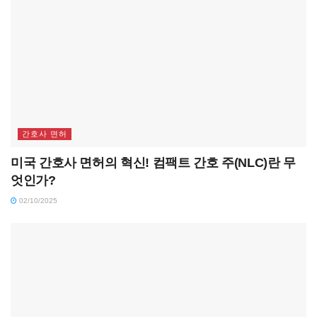
간호사 면허
미국 간호사 면허의 혁신! 컴팩트 간호 주(NLC)란 무
엇인가?
02/10/2025