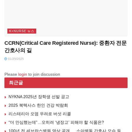
K+NURSE 뉴스
CCRN(Critical Care Registered Nurse): 중환자 전문
간호사의 길
01/25/2025
Please
login
to join discussion
최근글
NYKNA 2025년 장학생 선발 공고
2025 북텍사스 한인 건강 박람회
리스테리아 오염 우려로 버섯 리콜
“더 안심했는데”…오히려 ‘냉장고’ 피해야 할 식품은?
100년 전 세브란스병원 영상 공개 … 소아병동 간호사 모습 등