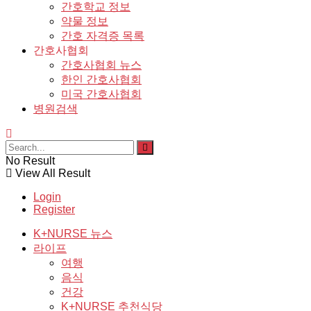
간호학교 정보
약물 정보
간호 자격증 목록
간호사협회
간호사협회 뉴스
한인 간호사협회
미국 간호사협회
병원검색
No Result
View All Result
Login
Register
K+NURSE 뉴스
라이프
여행
음식
건강
K+NURSE 추천식당