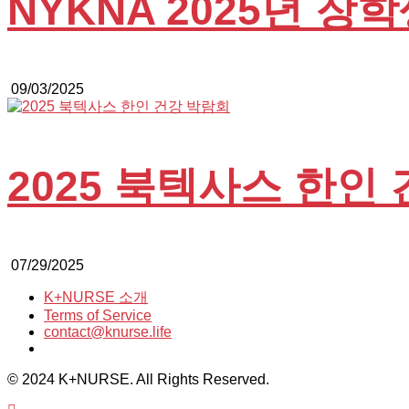
NYKNA 2025년 장
09/03/2025
2025 북텍사스 한인
07/29/2025
K+NURSE 소개
Terms of Service
contact@knurse.life
© 2024 K+NURSE. All Rights Reserved.