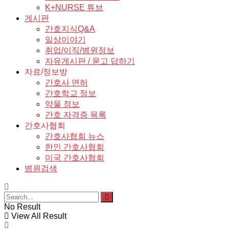
K+NURSE 튜브
게시판
간호지식Q&A
일상이야기
취업/이직/병원정보
자유게시판 / 묻고 답하기
자료/정보방
간호사 면허
간호학교 정보
약물 정보
간호 자격증 목록
간호사협회
간호사협회 뉴스
한인 간호사협회
미국 간호사협회
병원검색
No Result
View All Result