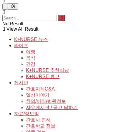
No Result
View All Result
K+NURSE 뉴스
라이프
여행
음식
건강
K+NURSE 추천식당
K+NURSE 튜브
게시판
간호지식Q&A
일상이야기
취업/이직/병원정보
자유게시판 / 묻고 답하기
자료/정보방
간호사 면허
간호학교 정보