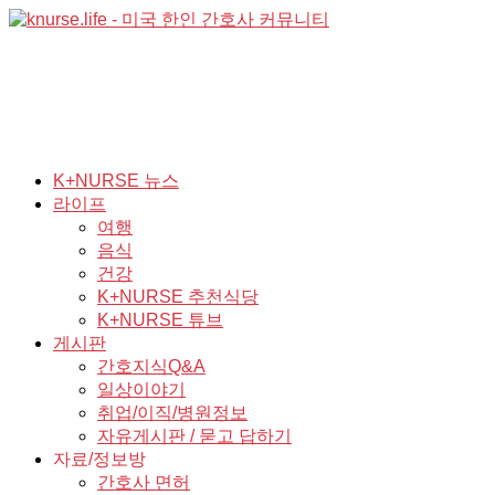
K+NURSE 뉴스
라이프
여행
음식
건강
K+NURSE 추천식당
K+NURSE 튜브
게시판
간호지식Q&A
일상이야기
취업/이직/병원정보
자유게시판 / 묻고 답하기
자료/정보방
간호사 면허