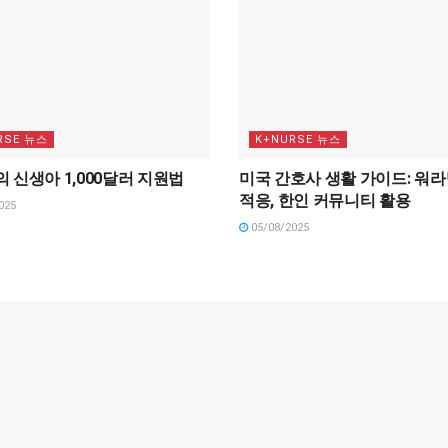
RSE 뉴스
K+NURSE 뉴스
 신생아 1,000달러 지원법
미국 간호사 생활 가이드: 워라
적응, 한인 커뮤니티 활용
025
05/08/2025