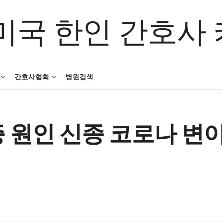
간호사협회
병원검색
 원인 신종 코로나 변이 N