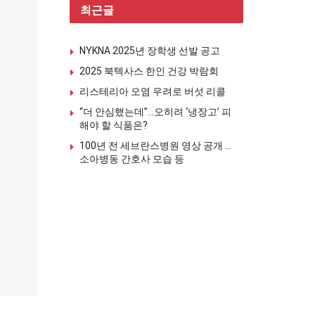
최근글
NYKNA 2025년 장학생 선발 공고
2025 북텍사스 한인 건강 박람회
리스테리아 오염 우려로 버섯 리콜
“더 안심했는데”…오히려 ‘냉장고’ 피
해야 할 식품은?
100년 전 세브란스병원 영상 공개 …
소아병동 간호사 모습 등