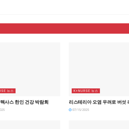
RSE 뉴스
K+NURSE 뉴스
 북텍사스 한인 건강 박람회
리스테리아 오염 우려로 버섯 
025
07/15/2025