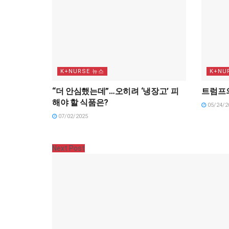
K+NURSE 뉴스
K+NU
“더 안심했는데”…오히려 ‘냉장고’ 피
트럼프의
해야 할 식품은?
05/24/2
07/02/2025
Next Post