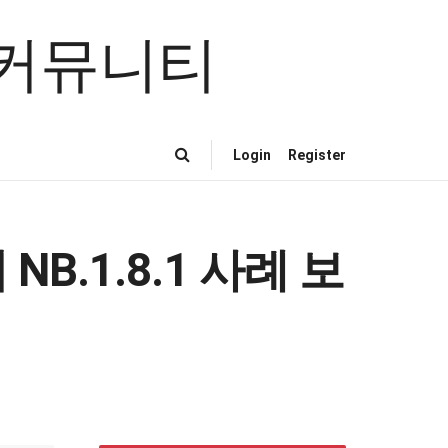
Login
Register
B.1.8.1 사례 보