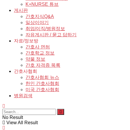
K+NURSE 튜브
게시판
간호지식Q&A
일상이야기
취업/이직/병원정보
자유게시판 / 묻고 답하기
자료/정보방
간호사 면허
간호학교 정보
약물 정보
간호 자격증 목록
간호사협회
간호사협회 뉴스
한인 간호사협회
미국 간호사협회
병원검색
No Result
View All Result