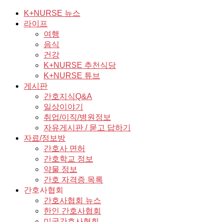
K+NURSE 뉴스
라이프
여행
음식
건강
K+NURSE 추천식당
K+NURSE 튜브
게시판
간호지식Q&A
일상이야기
취업/이직/병원정보
자유게시판 / 묻고 답하기
자료/정보방
간호사 면허
간호학교 정보
약물 정보
간호 자격증 목록
간호사협회
간호사협회 뉴스
한인 간호사협회
미국간호사협회