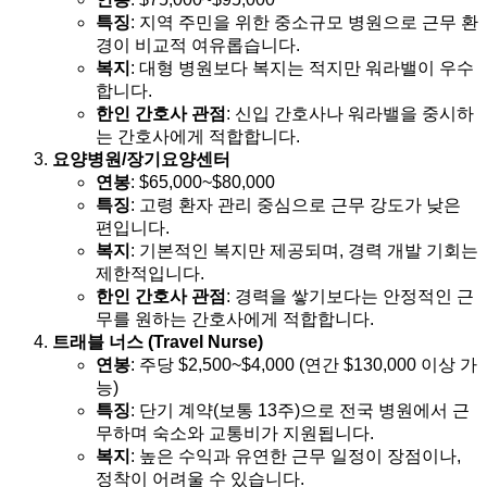
특징
: 지역 주민을 위한 중소규모 병원으로 근무 환
경이 비교적 여유롭습니다.
복지
: 대형 병원보다 복지는 적지만 워라밸이 우수
합니다.
한인 간호사 관점
: 신입 간호사나 워라밸을 중시하
는 간호사에게 적합합니다.
요양병원/장기요양센터
연봉
: $65,000~$80,000
특징
: 고령 환자 관리 중심으로 근무 강도가 낮은
편입니다.
복지
: 기본적인 복지만 제공되며, 경력 개발 기회는
제한적입니다.
한인 간호사 관점
: 경력을 쌓기보다는 안정적인 근
무를 원하는 간호사에게 적합합니다.
트래블 너스 (Travel Nurse)
연봉
: 주당 $2,500~$4,000 (연간 $130,000 이상 가
능)
특징
: 단기 계약(보통 13주)으로 전국 병원에서 근
무하며 숙소와 교통비가 지원됩니다.
복지
: 높은 수익과 유연한 근무 일정이 장점이나,
정착이 어려울 수 있습니다.