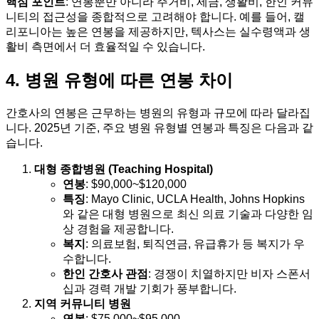
핵심 포인트
: 연봉뿐만 아니라 주거비, 세금, 생활비, 한인 커뮤
니티의 접근성을 종합적으로 고려해야 합니다. 예를 들어, 캘
리포니아는 높은 연봉을 제공하지만, 텍사스는 실수령액과 생
활비 측면에서 더 효율적일 수 있습니다.
4. 병원 유형에 따른 연봉 차이
간호사의 연봉은 근무하는 병원의 유형과 규모에 따라 달라집
니다. 2025년 기준, 주요 병원 유형별 연봉과 특징은 다음과 같
습니다.
대형 종합병원 (Teaching Hospital)
연봉
: $90,000~$120,000
특징
: Mayo Clinic, UCLA Health, Johns Hopkins
와 같은 대형 병원으로 최신 의료 기술과 다양한 임
상 경험을 제공합니다.
복지
: 의료보험, 퇴직연금, 유급휴가 등 복지가 우
수합니다.
한인 간호사 관점
: 경쟁이 치열하지만 비자 스폰서
십과 경력 개발 기회가 풍부합니다.
지역 커뮤니티 병원
연봉
: $75,000~$95,000