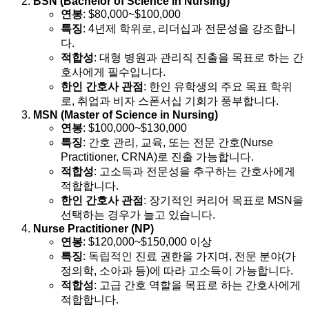
BSN (Bachelor of Science in Nursing)
연봉
: $80,000~$100,000
특징
: 4년제 학위로, 리더십과 전문성을 강조합니
다.
적합성
: 대형 병원과 관리직 진출을 목표로 하는 간
호사에게 필수입니다.
한인 간호사 관점
: 한인 유학생의 주요 목표 학위
로, 취업과 비자 스폰서십 기회가 풍부합니다.
MSN (Master of Science in Nursing)
연봉
: $100,000~$130,000
특징
: 간호 관리, 교육, 또는 전문 간호(Nurse
Practitioner, CRNA)로 진출 가능합니다.
적합성
: 고소득과 전문성을 추구하는 간호사에게
적합합니다.
한인 간호사 관점
: 장기적인 커리어 목표로 MSN을
선택하는 경우가 늘고 있습니다.
Nurse Practitioner (NP)
연봉
: $120,000~$150,000 이상
특징
: 독립적인 진료 권한을 가지며, 전문 분야(가
정의학, 소아과 등)에 따라 고소득이 가능합니다.
적합성
: 고급 간호 역할을 목표로 하는 간호사에게
적합합니다.