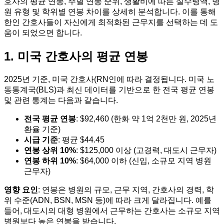
호사의 평균 연봉, 주별 연봉 순위, 생활비에 따른 실수령액, 병
원 유형 및 학위별 연봉 차이를 상세히 분석합니다. 이를 통해
한인 간호사들이 자신에게 최적화된 근무지를 선택하는 데 도
움이 되었으면 합니다.
1. 미국 간호사의 평균 연봉
2025년 기준, 미국 간호사(RN인에 따라 결정됩니다. 미국 노
동통계국(BLS)과 최신 데이터를 기반으로 한 전국 평균 연봉
및 관련 통계는 다음과 같습니다.
전국 평균 연봉
: $92,460 (한화 약 1억 2천만 원, 2025년
환율 기준)
시급 기준
: 평균 $44.45
연봉 상위 10%
: $125,000 이상 (고경력, 대도시 근무자)
연봉 하위 10%
: $64,000 이하 (신입, 소규모 지역 병원
근무자)
영향 요인
: 연봉은 병원의 규모, 근무 지역, 간호사의 경력, 학
위 수준(ADN, BSN, MSN 등)에 따라 크게 달라집니다. 예를
들어, 대도시의 대형 병원에서 근무하는 간호사는 소규모 지역
병원보다 높은 연봉을 받습니다.