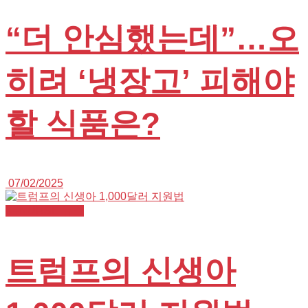
“더 안심했는데”…오
히려 ‘냉장고’ 피해야
할 식품은?
07/02/2025
K+NURSE 뉴스
트럼프의 신생아