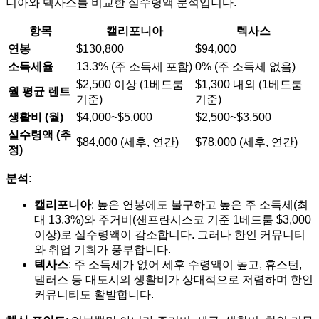
니아와 텍사스를 비교한 실수령액 분석입니다.
항목
캘리포니아
텍사스
연봉
$130,800
$94,000
소득세율
13.3% (주 소득세 포함)
0% (주 소득세 없음)
$2,500 이상 (1베드룸
$1,300 내외 (1베드룸
월 평균 렌트
기준)
기준)
생활비 (월)
$4,000~$5,000
$2,500~$3,500
실수령액 (추
$84,000 (세후, 연간)
$78,000 (세후, 연간)
정)
분석
:
캘리포니아
: 높은 연봉에도 불구하고 높은 주 소득세(최
대 13.3%)와 주거비(샌프란시스코 기준 1베드룸 $3,000
이상)로 실수령액이 감소합니다. 그러나 한인 커뮤니티
와 취업 기회가 풍부합니다.
텍사스
: 주 소득세가 없어 세후 수령액이 높고, 휴스턴,
댈러스 등 대도시의 생활비가 상대적으로 저렴하며 한인
커뮤니티도 활발합니다.