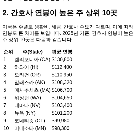
2. 간호사 연봉이 높은 주 상위 10곳
미국은 주별로 생활비, 세금, 간호사 수요가 다르며, 이에 따라
연봉도 큰 차이를 보입니다. 2025년 기준, 간호사 연봉이 높은
주 상위 10곳은 다음과 같습니다.
순위
주(State)
평균 연봉
1
캘리포니아 (CA)
$130,800
2
하와이 (HI)
$112,400
3
오리건 (OR)
$110,950
4
알래스카 (AK)
$108,320
5
매사추세츠 (MA)
$106,700
6
워싱턴 (WA)
$104,650
7
네바다 (NV)
$103,400
8
뉴욕 (NY)
$101,200
9
코네티컷 (CT)
$99,980
10
미네소타 (MN)
$98,300