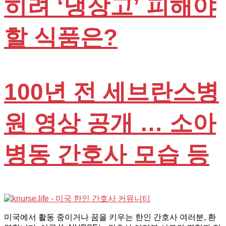
히려 ‘냉장고’ 피해야
할 식품은?
100년 전 세브란스병
원 영상 공개 … 소아
병동 간호사 모습 등
미국에서 활동 중이거나 꿈을 키우는 한인 간호사 여러분, 환