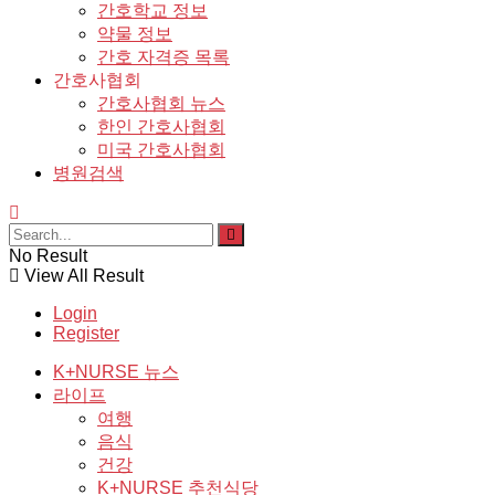
간호학교 정보
약물 정보
간호 자격증 목록
간호사협회
간호사협회 뉴스
한인 간호사협회
미국 간호사협회
병원검색
No Result
View All Result
Login
Register
K+NURSE 뉴스
라이프
여행
음식
건강
K+NURSE 추천식당