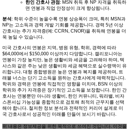
한인 간호사 관점
: MSN 취득 후 NP 자격을 취득하
면 연봉과 직업 안정성이 크게 향상됩니다.
분석
: 학위 수준이 높을수록 연봉 상승폭이 크며, 특히 MSN과
NP는 고소득과 경력 개발 기회를 제공합니다. 경력 5년 이상
간호사는 추가 자격증(예: CCRN, CNOR)을 취득해 연봉을 더
욱 높일 수 있습니다.
미국 간호사의 연봉은 지역, 병원 유형, 학위, 경력에 따라
$64,000에서 $150,000 이상까지 다양합니다. 캘리포니아는
연봉이 가장 높지만, 높은 생활비와 세금을 고려해야 하며, 텍
사스와 같은 주는 낮은 생활비와 세금 혜택으로 실수령액이 유
리합니다. 대형 종합병원은 높은 연봉과 복지를 제공하며, 트
래블 너스는 단기 고소득을 원하는 간호사에게 매력적입니다.
학위와 경력은 연봉에 직접적인 영향을 미치며, BSN 이상의
학위와 추가 자격증은 장기적인 고소득을 보장합니다. 한인 간
호사는 연봉뿐만 아니라 생활비, 한인 커뮤니티, 워라밸, 비자
스폰서십 가능성을 종합적으로 검토해 최적의 근무지를 선택
해야 합니다. 철저한 정보 분석과 전략적인 커리어 설계로 미
국 간호사로서 성공적인 미래를 만들어 보시기 바랍니다.
위 내용은 정보제공을 위한 목적으로 쓰여진 것입니다. 이것을