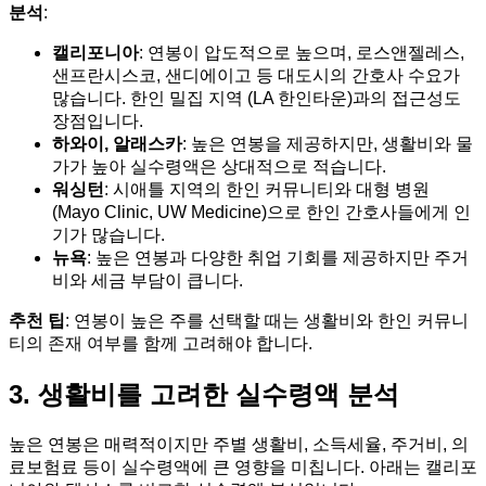
분석
:
캘리포니아
: 연봉이 압도적으로 높으며, 로스앤젤레스,
샌프란시스코, 샌디에이고 등 대도시의 간호사 수요가
많습니다. 한인 밀집 지역 (LA 한인타운)과의 접근성도
장점입니다.
하와이, 알래스카
: 높은 연봉을 제공하지만, 생활비와 물
가가 높아 실수령액은 상대적으로 적습니다.
워싱턴
: 시애틀 지역의 한인 커뮤니티와 대형 병원
(Mayo Clinic, UW Medicine)으로 한인 간호사들에게 인
기가 많습니다.
뉴욕
: 높은 연봉과 다양한 취업 기회를 제공하지만 주거
비와 세금 부담이 큽니다.
추천 팁
: 연봉이 높은 주를 선택할 때는 생활비와 한인 커뮤니
티의 존재 여부를 함께 고려해야 합니다.
3. 생활비를 고려한 실수령액 분석
높은 연봉은 매력적이지만 주별 생활비, 소득세율, 주거비, 의
료보험료 등이 실수령액에 큰 영향을 미칩니다. 아래는 캘리포