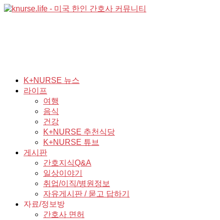
K+NURSE 뉴스
라이프
여행
음식
건강
K+NURSE 추천식당
K+NURSE 튜브
게시판
간호지식Q&A
일상이야기
취업/이직/병원정보
자유게시판 / 묻고 답하기
자료/정보방
간호사 면허