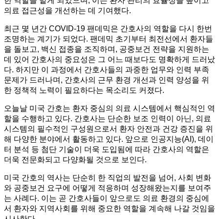
한 역할을 맡게 되었으며, 이는 환자 관리의 효율성을 높이고
의료 접근성을 개선하는 데 기여했다.
최근 몇 년간 COVID-19 팬데믹은 간호사의 역할을 다시 한번
조명하는 계기가 되었다. 팬데믹 초기부터 최전선에서 환자들
을 돌보고, 백신 접종을 조직하며, 공중보건 전략을 지원하는
데 있어 간호사의 중요성은 그 어느 때보다도 명확하게 드러났
다. 하지만 이 과정에서 간호사들의 과중한 업무와 인력 부족
문제가 드러나며, 간호사의 근무 환경 개선과 인력 양성을 위
한 정책적 노력이 필요하다는 목소리도 커졌다.
오늘날 미국 간호는 환자 중심의 의료 시스템에서 핵심적인 역
할을 수행하고 있다. 간호사는 단순한 보조 인력이 아닌, 의료
시스템의 필수적인 구성원으로서 환자 안전과 건강 증진을 위
해 다양한 분야에서 활동하고 있다. 앞으로 인공지능(AI), 데이
터 분석 등 첨단 기술이 더욱 도입됨에 따라 간호사의 역할은
더욱 전문화되고 다양화될 것으로 보인다.
미국 간호의 역사는 단순히 한 직업의 발전을 넘어, 사회 변화
와 공중보건 요구에 어떻게 적응하며 성장해왔는지를 보여주
는 사례다. 이는 곧 간호사들이 앞으로도 의료 환경의 중심에
서 환자와 지역사회를 위해 중요한 역할을 계속해 나갈 것임을
시사한다.