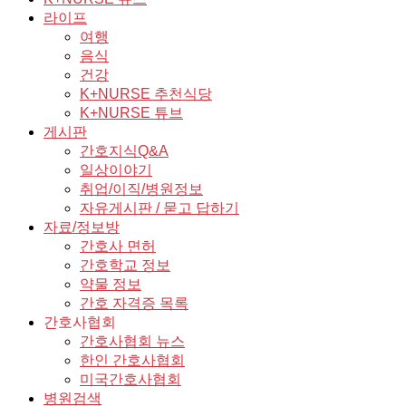
라이프
여행
음식
건강
K+NURSE 추천식당
K+NURSE 튜브
게시판
간호지식Q&A
일상이야기
취업/이직/병원정보
자유게시판 / 묻고 답하기
자료/정보방
간호사 면허
간호학교 정보
약물 정보
간호 자격증 목록
간호사협회
간호사협회 뉴스
한인 간호사협회
미국간호사협회
병원검색