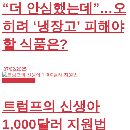
“더 안심했는데”…오
히려 ‘냉장고’ 피해야
할 식품은?
07/02/2025
K+NURSE 뉴스
트럼프의 신생아
1,000달러 지원법