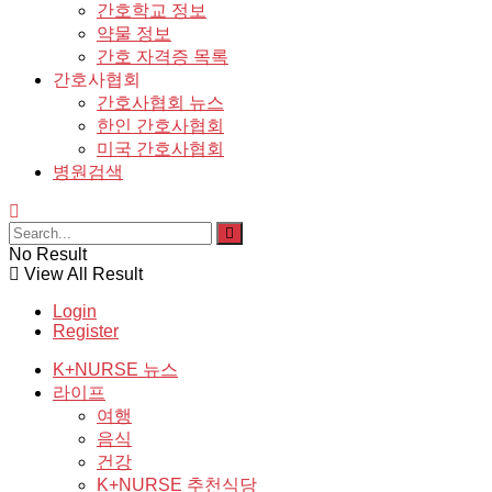
간호학교 정보
약물 정보
간호 자격증 목록
간호사협회
간호사협회 뉴스
한인 간호사협회
미국 간호사협회
병원검색
No Result
View All Result
Login
Register
K+NURSE 뉴스
라이프
여행
음식
건강
K+NURSE 추천식당