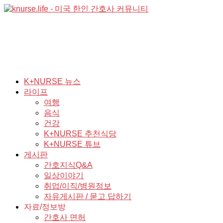
K+NURSE 뉴스
라이프
여행
음식
건강
K+NURSE 추천식당
K+NURSE 튜브
게시판
간호지식Q&A
일상이야기
취업/이직/병원정보
자유게시판 / 묻고 답하기
자료/정보방
간호사 면허