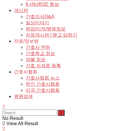
K+NURSE 튜브
게시판
간호지식Q&A
일상이야기
취업/이직/병원정보
자유게시판 / 묻고 답하기
자료/정보방
간호사 면허
간호학교 정보
약물 정보
간호 자격증 목록
간호사협회
간호사협회 뉴스
한인 간호사협회
미국 간호사협회
병원검색
No Result
View All Result