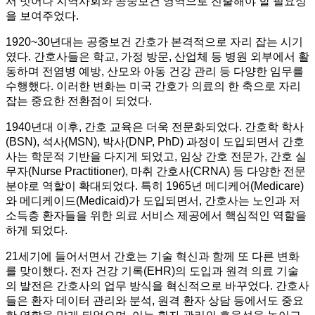
서 벗어나 지역사회와 공중보건 영역으로 진출해야 할 필요성
을 보여주었다.
1920~30년대는 공중보건 간호가 본격적으로 자리 잡는 시기
였다. 간호사들은 학교, 가정 방문, 산업체 등 병원 외부에서 활
동하며 전염병 예방, 산모와 아동 건강 관리 등 다양한 임무를
수행했다. 이러한 변화는 미국 간호가 의료의 한 축으로 자리
잡는 중요한 전환점이 되었다.
1940년대 이후, 간호 교육은 더욱 전문화되었다. 간호학 학사
(BSN), 석사(MSN), 박사(DNP, PhD) 과정이 도입되면서 간호
사는 학문적 기반을 다지게 되었고, 임상 간호 전문가, 간호 실
무자(Nurse Practitioner), 마취 간호사(CRNA) 등 다양한 전문
분야로 역할이 확대되었다. 특히 1965년 메디케어(Medicare)
와 메디케이드(Medicaid)가 도입되면서, 간호사는 노인과 저
소득층 환자들을 위한 의료 서비스 제공에서 핵심적인 역할을
하게 되었다.
21세기에 들어서면서 간호는 기술 혁신과 함께 또 다른 변화
를 맞이했다. 전자 건강 기록(EHR)의 도입과 원격 의료 기술
의 발전은 간호사의 업무 방식을 혁신적으로 바꾸었다. 간호사
들은 환자 데이터 관리와 분석, 원격 환자 상담 등에서도 중요