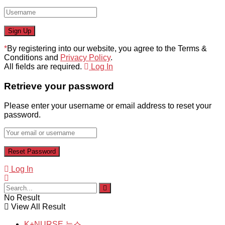
*
By registering into our website, you agree to the Terms &
Conditions and
Privacy Policy
.
All fields are required.
Log In
Retrieve your password
Please enter your username or email address to reset your
password.
Log In
No Result
View All Result
K+NURSE 뉴스