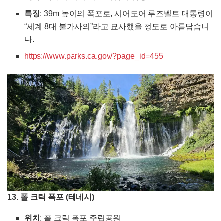
특징
: 39m 높이의 폭포로, 시어도어 루즈벨트 대통령이
“세계 8대 불가사의”라고 묘사했을 정도로 아름답습니
다.
https://www.parks.ca.gov/?page_id=455
13. 폴 크릭 폭포 (테네시)
위치
: 폴 크릭 폭포 주립공원