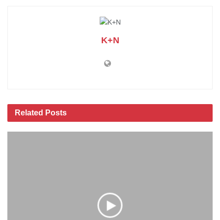
K+N
Related
Posts