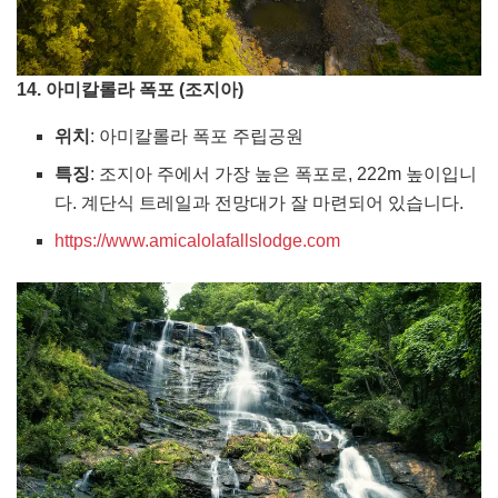
14. 아미칼롤라 폭포 (조지아)
위치
: 아미칼롤라 폭포 주립공원
특징
: 조지아 주에서 가장 높은 폭포로, 222m 높이입니
다. 계단식 트레일과 전망대가 잘 마련되어 있습니다.
https://www.amicalolafallslodge.com