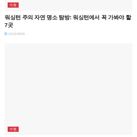
여행
워싱턴 주의 자연 명소 탐방: 워싱턴에서 꼭 가봐야 할
7곳
12/12/2024
여행