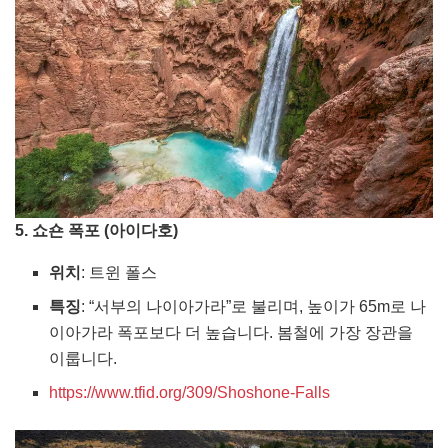
5. 쇼숀 폭포 (아이다호)
위치
: 트윈 폴스
특징
: “서부의 나이아가라”로 불리며, 높이가 65m로 나
이아가라 폭포보다 더 높습니다. 봄철에 가장 장관을
이룹니다.
https://www.tfid.org/309/Shoshone-Falls