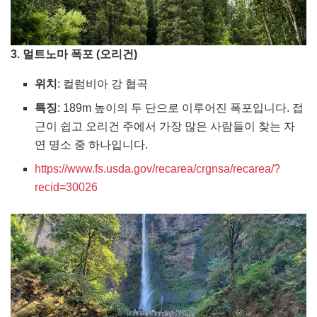
3. 멀트노마 폭포 (오리건)
위치
: 컬럼비아 강 협곡
특징
: 189m 높이의 두 단으로 이루어진 폭포입니다. 접
근이 쉽고 오리건 주에서 가장 많은 사람들이 찾는 자
연 명소 중 하나입니다.
https://www.fs.usda.gov/recarea/crgnsa/recarea/?
recid=30026