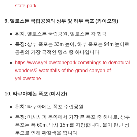
state-park
9. 옐로스톤 국립공원의 상부 및 하부 폭포 (와이오밍)
위치
: 옐로스톤 국립공원, 옐로스톤 강 협곡
특징
: 상부 폭포는 33m 높이, 하부 폭포는 94m 높이로,
공원의 가장 극적인 명소 중 하나입니다.
https://www.yellowstonepark.com/things-to-do/natural-
wonders/3-waterfalls-of-the-grand-canyon-of-
yellowstone
10. 타쿠아메논 폭포 (미시간)
위치
: 타쿠아메논 폭포 주립공원
특징
: 미시시피 동쪽에서 가장 큰 폭포 중 하나로, 상부
폭포는 폭 60m, 낙차 15m를 자랑합니다. 물이 탄닌 성
분으로 인해 황갈색을 띱니다.