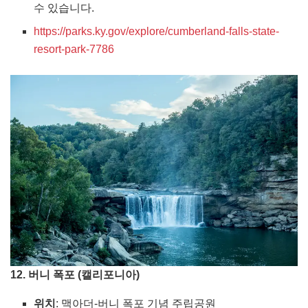
수 있습니다.
https://parks.ky.gov/explore/cumberland-falls-state-
resort-park-7786
12. 버니 폭포 (캘리포니아)
위치
: 맥아더-버니 폭포 기념 주립공원