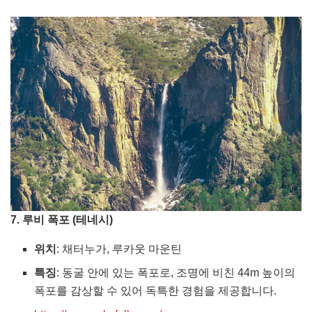
7. 루비 폭포 (테네시)
위치
: 채터누가, 루카웃 마운틴
특징
: 동굴 안에 있는 폭포로, 조명에 비친 44m 높이의
폭포를 감상할 수 있어 독특한 경험을 제공합니다.