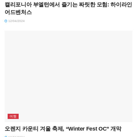
캘리포니아 부엘턴에서 즐기는 짜릿한 모험: 하이라인
어드벤처스
12/04/2024
여행
오렌지 카운티 겨울 축제, “Winter Fest OC” 개막